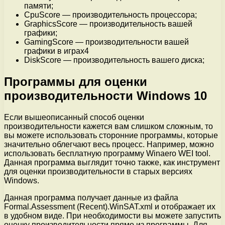
памяти;
CpuScore — производительность процессора;
GraphicsScore — производительность вашей
графики;
GamingScore — производительности вашей
графики в играх4
DiskScore — производительность вашего диска;
Программы для оценки
производительности Windows 10
Если вышеописанный способ оценки
производительности кажется вам слишком сложным, то
вы можете использовать сторонние программы, которые
значительно облегчают весь процесс. Например, можно
использовать бесплатную программу Winaero WEI tool.
Данная программа выглядит точно также, как инструмент
для оценки производительности в старых версиях
Windows.
Данная программа получает данные из файла
Formal.Assessment (Recent).WinSAT.xml и отображает их
в удобном виде. При необходимости вы можете запустить
оценку производительности прямо из программы. Для