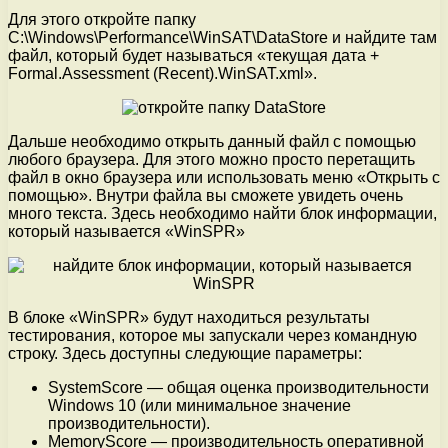
Для этого откройте папку
C:\Windows\Performance\WinSAT\DataStore и найдите там
файл, который будет называться «текущая дата +
Formal.Assessment (Recent).WinSAT.xml».
Дальше необходимо открыть данный файл с помощью
любого браузера. Для этого можно просто перетащить
файл в окно браузера или использовать меню «Открыть с
помощью». Внутри файла вы сможете увидеть очень
много текста. Здесь необходимо найти блок информации,
который называется «WinSPR»
В блоке «WinSPR» будут находиться результаты
тестирования, которое мы запускали через командную
строку. Здесь доступны следующие параметры:
SystemScore — общая оценка производительности
Windows 10 (или минимальное значение
производительности).
MemoryScore — производительность оперативной