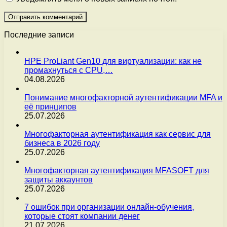
Последние записи
HPE ProLiant Gen10 для виртуализации: как не
промахнуться с CPU,…
04.08.2026
Понимание многофакторной аутентификации MFA и
её принципов
25.07.2026
Многофакторная аутентификация как сервис для
бизнеса в 2026 году
25.07.2026
Многофакторная аутентификация MFASOFT для
защиты аккаунтов
25.07.2026
7 ошибок при организации онлайн-обучения,
которые стоят компании денег
21.07.2026