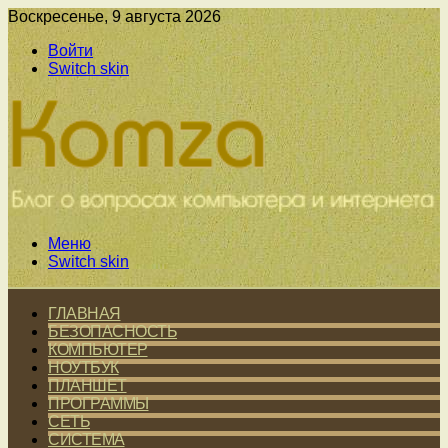
Воскресенье, 9 августа 2026
Войти
Switch skin
Меню
Switch skin
ГЛАВНАЯ
БЕЗОПАСНОСТЬ
КОМПЬЮТЕР
НОУТБУК
ПЛАНШЕТ
ПРОГРАММЫ
СЕТЬ
СИСТЕМА