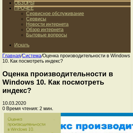
ОБЗОРЫ
ПРОЧЕЕ
Сервисное обслуживание
Сервисы
Новости интернета
Обзор интернета
Бытовые вопросы
Искать
Главная
/
Система
/
Оценка производительности в Windows
10. Как посмотреть индекс?
Оценка производительности в
Windows 10. Как посмотреть
индекс?
10.03.2020
0
Время чтения: 2 мин.