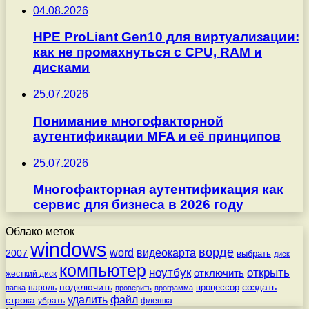
04.08.2026
HPE ProLiant Gen10 для виртуализации:
как не промахнуться с CPU, RAM и
дисками
25.07.2026
Понимание многофакторной
аутентификации MFA и её принципов
25.07.2026
Многофакторная аутентификация как
сервис для бизнеса в 2026 году
Облако меток
windows
ворде
word
видеокарта
2007
выбрать
диск
компьютер
ноутбук
открыть
отключить
жесткий диск
подключить
создать
процессор
пароль
папка
проверить
программа
удалить
файл
строка
убрать
флешка