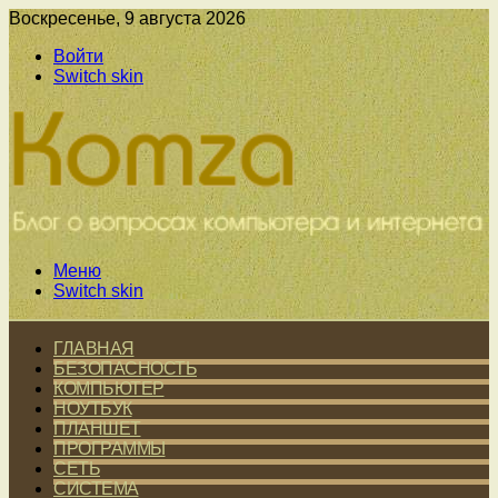
Воскресенье, 9 августа 2026
Войти
Switch skin
Меню
Switch skin
ГЛАВНАЯ
БЕЗОПАСНОСТЬ
КОМПЬЮТЕР
НОУТБУК
ПЛАНШЕТ
ПРОГРАММЫ
СЕТЬ
СИСТЕМА