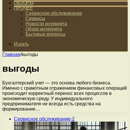
ОБЗОРЫ
ПРОЧЕЕ
Сервисное обслуживание
Сервисы
Новости интернета
Обзор интернета
Бытовые вопросы
Искать
Главная
/
выгоды
выгоды
Бухгалтерский учет — это основа любого бизнеса.
Именно с грамотным отражением финансовых операций
происходит корректный перенос всех процессов в
экономическую среду. У индивидуального
предпринимателя не всегда есть средства на
формирование…
Сервисное обслуживание-2