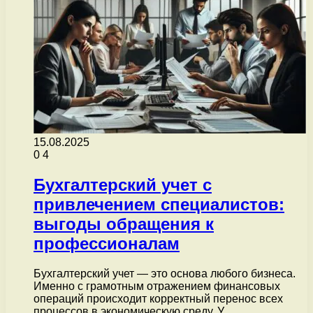
15.08.2025
0
4
Бухгалтерский учет с
привлечением специалистов:
выгоды обращения к
профессионалам
Бухгалтерский учет — это основа любого бизнеса.
Именно с грамотным отражением финансовых
операций происходит корректный перенос всех
процессов в экономическую среду. У