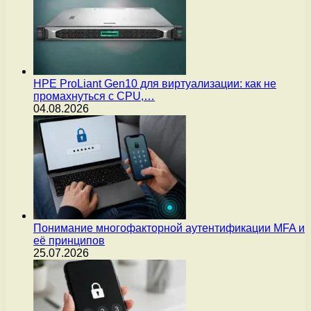
HPE ProLiant Gen10 для виртуализации: как не
промахнуться с CPU,…
04.08.2026
Понимание многофакторной аутентификации MFA и
её принципов
25.07.2026