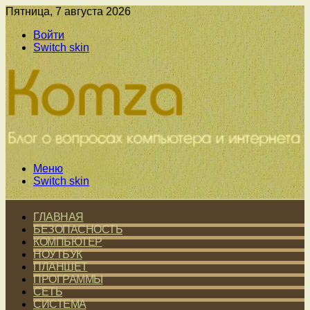
Пятница, 7 августа 2026
Войти
Switch skin
Меню
Switch skin
ГЛАВНАЯ
БЕЗОПАСНОСТЬ
КОМПЬЮТЕР
НОУТБУК
ПЛАНШЕТ
ПРОГРАММЫ
СЕТЬ
СИСТЕМА