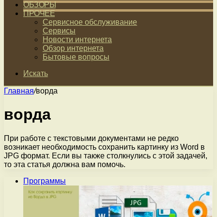
ОБЗОРЫ
ПРОЧЕЕ
Сервисное обслуживание
Сервисы
Новости интернета
Обзор интернета
Бытовые вопросы
Искать
Главная
/
ворда
ворда
При работе с текстовыми документами не редко
возникает необходимость сохранить картинку из Word в
JPG формат. Если вы также столкнулись с этой задачей,
то эта статья должна вам помочь.
Программы