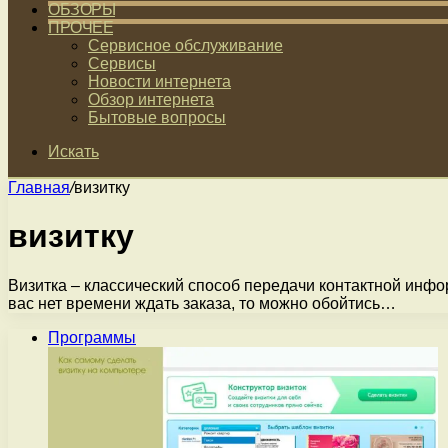
ОБЗОРЫ
ПРОЧЕЕ
Сервисное обслуживание
Сервисы
Новости интернета
Обзор интернета
Бытовые вопросы
Искать
Главная
/
визитку
визитку
Визитка – классический способ передачи контактной инфо
вас нет времени ждать заказа, то можно обойтись…
Программы