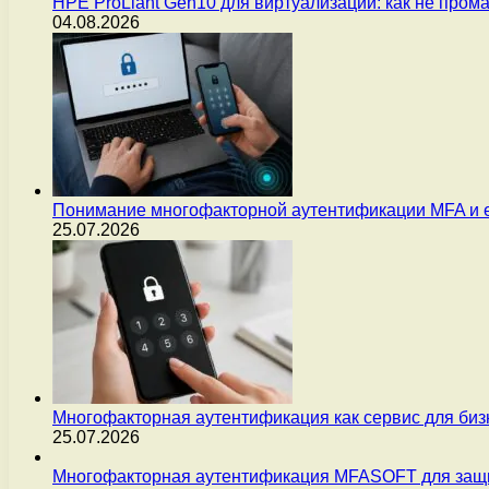
HPE ProLiant Gen10 для виртуализации: как не пром
04.08.2026
Понимание многофакторной аутентификации MFA и 
25.07.2026
Многофакторная аутентификация как сервис для бизн
25.07.2026
Многофакторная аутентификация MFASOFT для защи