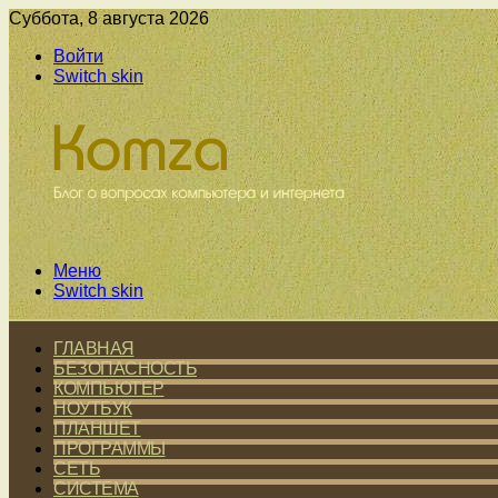
Суббота, 8 августа 2026
Войти
Switch skin
Меню
Switch skin
ГЛАВНАЯ
БЕЗОПАСНОСТЬ
КОМПЬЮТЕР
НОУТБУК
ПЛАНШЕТ
ПРОГРАММЫ
СЕТЬ
СИСТЕМА