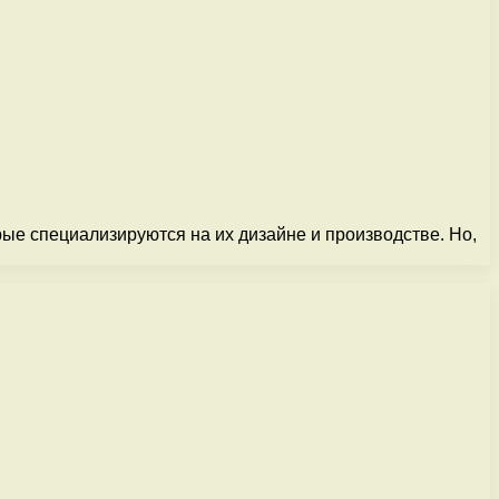
ые специализируются на их дизайне и производстве. Но,