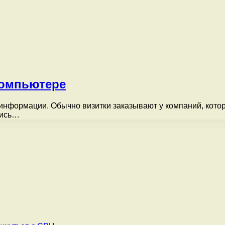
компьютере
 информации. Обычно визитки заказывают у компаний, котор
тись…