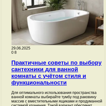
29.06.2025
0
8
Практичные советы по выбору
сантехники для ванной
комнаты с учётом стиля и
функциональности
Для оптимального использования пространства
ванной комнаты выбирайте тумбу под раковину
массив с вместительными ящиками и продуманной
системой хранения. Такой вариант обеспечит