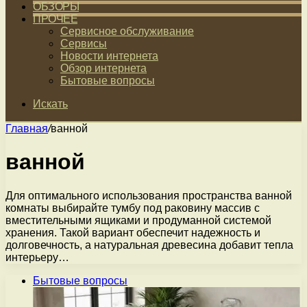
ОБЗОРЫ
ПРОЧЕЕ
Сервисное обслуживание
Сервисы
Новости интернета
Обзор интернета
Бытовые вопросы
Искать
Главная
/
ванной
ванной
Для оптимального использования пространства ванной
комнаты выбирайте тумбу под раковину массив с
вместительными ящиками и продуманной системой
хранения. Такой вариант обеспечит надежность и
долговечность, а натуральная древесина добавит тепла
интерьеру…
Бытовые вопросы