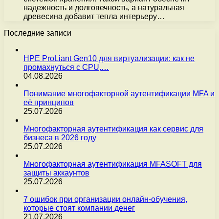
надежность и долговечность, а натуральная
древесина добавит тепла интерьеру…
Последние записи
HPE ProLiant Gen10 для виртуализации: как не
промахнуться с CPU,…
04.08.2026
Понимание многофакторной аутентификации MFA и
её принципов
25.07.2026
Многофакторная аутентификация как сервис для
бизнеса в 2026 году
25.07.2026
Многофакторная аутентификация MFASOFT для
защиты аккаунтов
25.07.2026
7 ошибок при организации онлайн-обучения,
которые стоят компании денег
21.07.2026