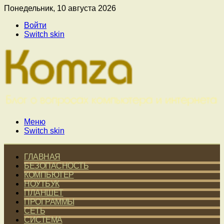
Понедельник, 10 августа 2026
Войти
Switch skin
Меню
Switch skin
ГЛАВНАЯ
БЕЗОПАСНОСТЬ
КОМПЬЮТЕР
НОУТБУК
ПЛАНШЕТ
ПРОГРАММЫ
СЕТЬ
СИСТЕМА