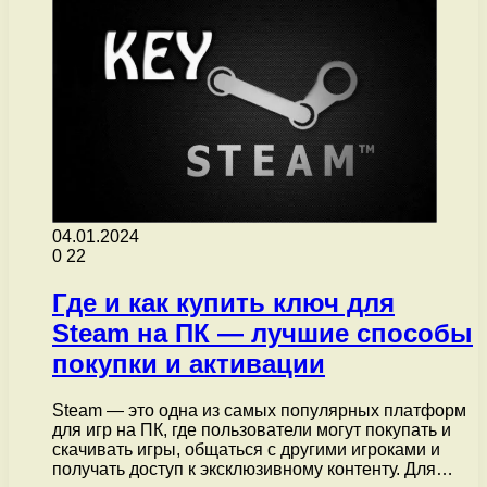
04.01.2024
0
22
Где и как купить ключ для
Steam на ПК — лучшие способы
покупки и активации
Steam — это одна из самых популярных платформ
для игр на ПК, где пользователи могут покупать и
скачивать игры, общаться с другими игроками и
получать доступ к эксклюзивному контенту. Для…