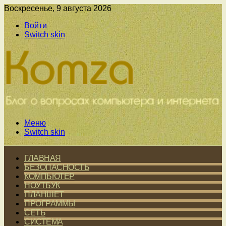
Воскресенье, 9 августа 2026
Войти
Switch skin
Меню
Switch skin
ГЛАВНАЯ
БЕЗОПАСНОСТЬ
КОМПЬЮТЕР
НОУТБУК
ПЛАНШЕТ
ПРОГРАММЫ
СЕТЬ
СИСТЕМА