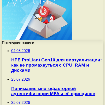
Последние записи
04.08.2026
HPE ProLiant Gen10 для виртуализации:
как не промахнуться с CPU, RAM и
дисками
25.07.2026
Понимание многофакторной
аутентификации MFA и её принципов
25.07.2026