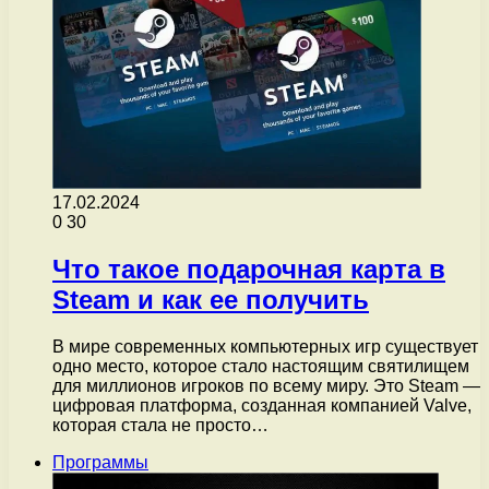
17.02.2024
0
30
Что такое подарочная карта в
Steam и как ее получить
В мире современных компьютерных игр существует
одно место, которое стало настоящим святилищем
для миллионов игроков по всему миру. Это Steam —
цифровая платформа, созданная компанией Valve,
которая стала не просто…
Программы