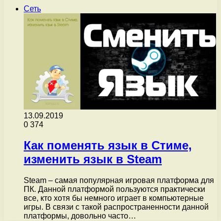
Сеть
13.09.2019
0
374
Как поменять язык в Стиме,
изменить язык в Steam
Steam – самая популярная игровая платформа для
ПК. Данной платформой пользуются практически
все, кто хотя бы немного играет в компьютерные
игры. В связи с такой распространенности данной
платформы, довольно часто…