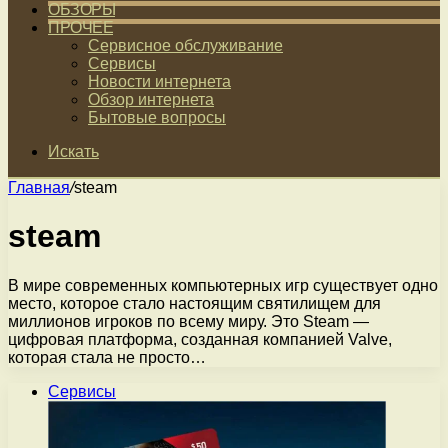
ОБЗОРЫ
ПРОЧЕЕ
Сервисное обслуживание
Сервисы
Новости интернета
Обзор интернета
Бытовые вопросы
Искать
Главная
/
steam
steam
В мире современных компьютерных игр существует одно
место, которое стало настоящим святилищем для
миллионов игроков по всему миру. Это Steam —
цифровая платформа, созданная компанией Valve,
которая стала не просто…
Сервисы