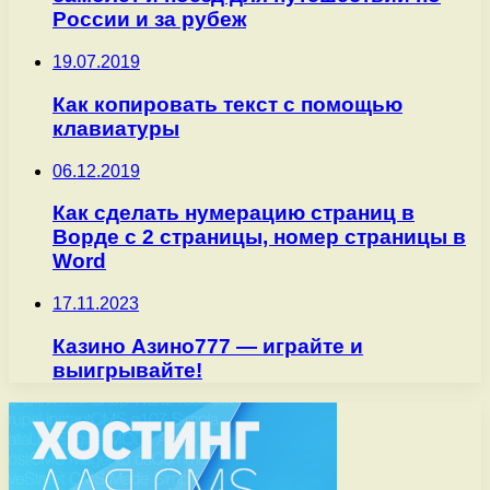
России и за рубеж
19.07.2019
Как копировать текст с помощью
клавиатуры
06.12.2019
Как сделать нумерацию страниц в
Ворде с 2 страницы, номер страницы в
Word
17.11.2023
Казино Азино777 — играйте и
выигрывайте!