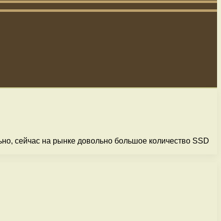
ьно, сейчас на рынке довольно большое количество SSD