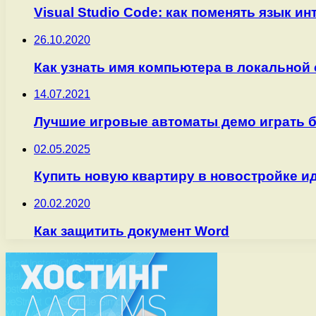
Visual Studio Code: как поменять язык и
26.10.2020
Как узнать имя компьютера в локальной 
14.07.2021
Лучшие игровые автоматы демо играть 
02.05.2025
Купить новую квартиру в новостройке и
20.02.2020
Как защитить документ Word