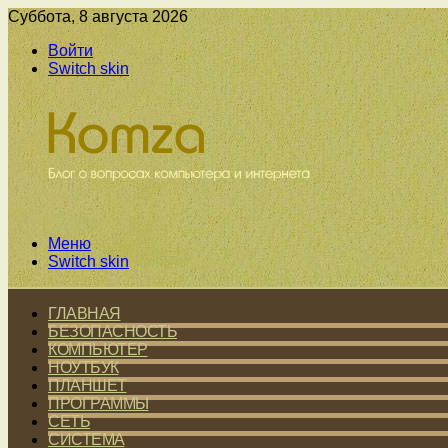
Суббота, 8 августа 2026
Войти
Switch skin
Меню
Switch skin
ГЛАВНАЯ
БЕЗОПАСНОСТЬ
КОМПЬЮТЕР
НОУТБУК
ПЛАНШЕТ
ПРОГРАММЫ
СЕТЬ
СИСТЕМА