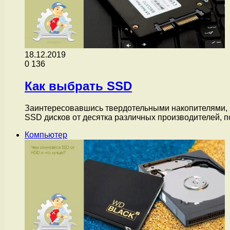
18.12.2019
0
136
Как выбрать SSD
Заинтересовавшись твердотельными накопителями, м
SSD дисков от десятка различных производителей, п
Компьютер