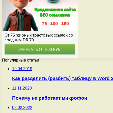
Популярные статьи
19.04.2019
Как разделить (разбить) таблицу в Word 2
11.11.2020
Почему не работает микрофон
02.02.2022