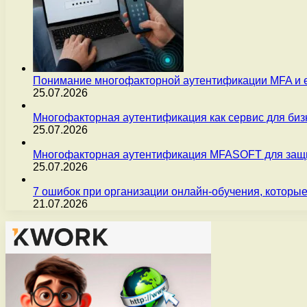
Понимание многофакторной аутентификации MFA и 
25.07.2026
Многофакторная аутентификация как сервис для бизн
25.07.2026
Многофакторная аутентификация MFASOFT для защи
25.07.2026
7 ошибок при организации онлайн-обучения, которые
21.07.2026