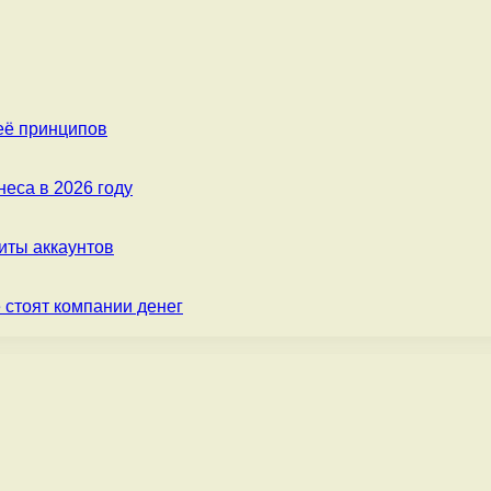
её принципов
еса в 2026 году
ты аккаунтов
 стоят компании денег