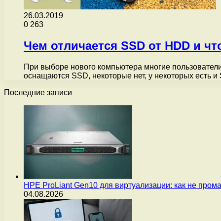
26.03.2019
0
263
Чем отличается SSD от HDD и чт
При выборе нового компьютера многие пользователи
оснащаются SSD, некоторые нет, у некоторых есть
Последние записи
HPE ProLiant Gen10 для виртуализации: как не пром
04.08.2026