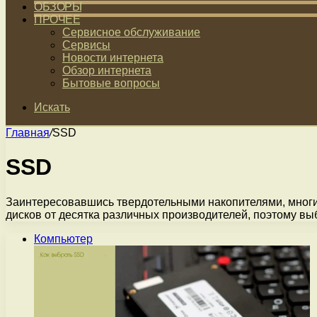
ОБЗОРЫ
ПРОЧЕЕ
Сервисное обслуживание
Сервисы
Новости интернета
Обзор интернета
Бытовые вопросы
Искать
Главная
/
SSD
SSD
Заинтересовавшись твердотельными накопителями, многи
дисков от десятка различных производителей, поэтому вы
Компьютер