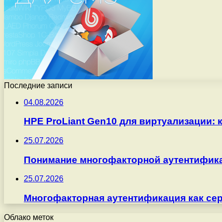
Последние записи
04.08.2026
HPE ProLiant Gen10 для виртуализации: 
25.07.2026
Понимание многофакторной аутентифика
25.07.2026
Многофакторная аутентификация как серв
Облако меток