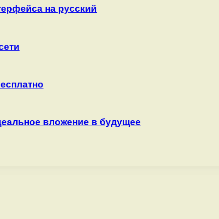
нтерфейса на русский
сети
бесплатно
деальное вложение в будущее