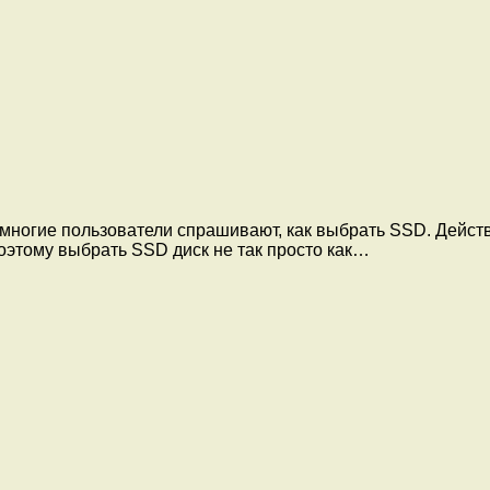
ногие пользователи спрашивают, как выбрать SSD. Действ
оэтому выбрать SSD диск не так просто как…