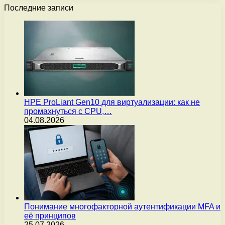
Последние записи
HPE ProLiant Gen10 для виртуализации: как не
промахнуться с CPU,…
04.08.2026
Понимание многофакторной аутентификации MFA и
её принципов
25.07.2026