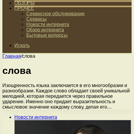
ОБЗОРЫ
ПРОЧЕЕ
Сервисное обслуживание
Сервисы
Новости интернета
Обзор интернета
Бытовые вопросы
Искать
Главная
/
слова
слова
Изощренность языка заключается в его многообразии и
разнообразии. Каждое слово обладает своей уникальной
мелодией, которая передается через правильное
ударение. Именно оно придает выразительность и
смысловое значение каждому слову, делая его…
Новости интернета