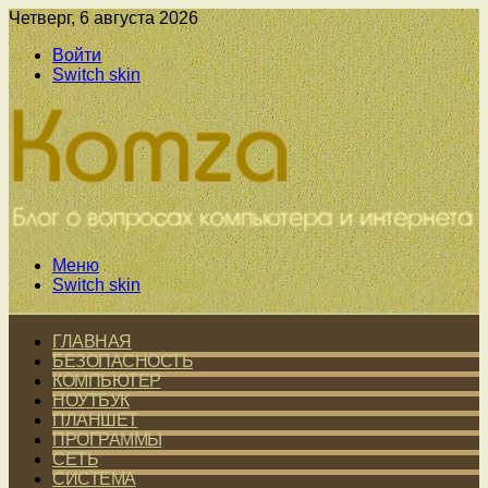
Четверг, 6 августа 2026
Войти
Switch skin
Меню
Switch skin
ГЛАВНАЯ
БЕЗОПАСНОСТЬ
КОМПЬЮТЕР
НОУТБУК
ПЛАНШЕТ
ПРОГРАММЫ
СЕТЬ
СИСТЕМА