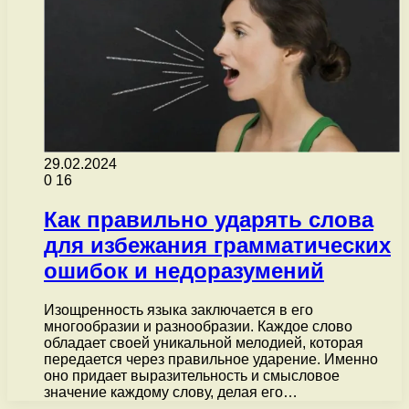
29.02.2024
0
16
Как правильно ударять слова
для избежания грамматических
ошибок и недоразумений
Изощренность языка заключается в его
многообразии и разнообразии. Каждое слово
обладает своей уникальной мелодией, которая
передается через правильное ударение. Именно
оно придает выразительность и смысловое
значение каждому слову, делая его…