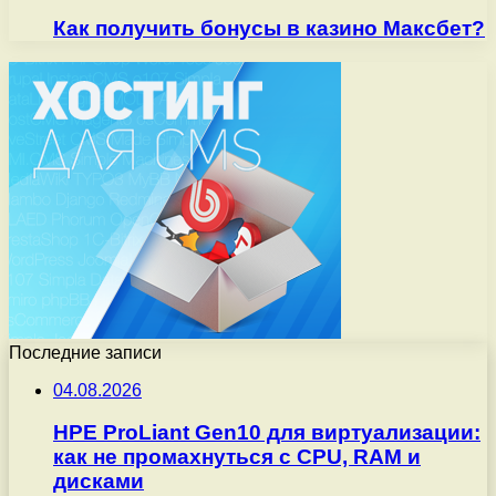
Как получить бонусы в казино Максбет?
Последние записи
04.08.2026
HPE ProLiant Gen10 для виртуализации:
как не промахнуться с CPU, RAM и
дисками