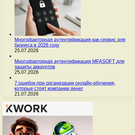
Многофакторная аутентификация как сервис для
бизнеса в 2026 году
25.07.2026
Многофакторная аутентификация MFASOFT для
защиты аккаунтов
25.07.2026
7 ошибок при организации онлайн-обучения,
которые стоят компании денег
21.07.2026