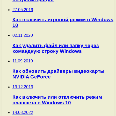
27.05.2019
Как включить игровой режим в Windows
10
02.11.2020
Как удалить файл или папку через
командную строку Windows
11.09.2019
Как обновить драйверы видеокарты
NVIDIA GeForce
19.12.2019
Как включить или отключить режим
планшета в Windows 10
14.08.2022