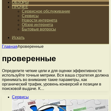
ОБЗОРЫ
ПРОЧЕЕ
Сервисное обслуживание
Сервисы
Новости интернета
Обзор интернета
Бытовые вопросы
Искать
Главная
/
проверенные
проверенные
Определите четкие цели и для оценки эффективности
используйте точные метрики. Вся ваша стратегия должна
принимать во внимание такие параметры, как
органический трафик, уровень конверсий и позиции в
поисковой выдаче. К…
Сервисы