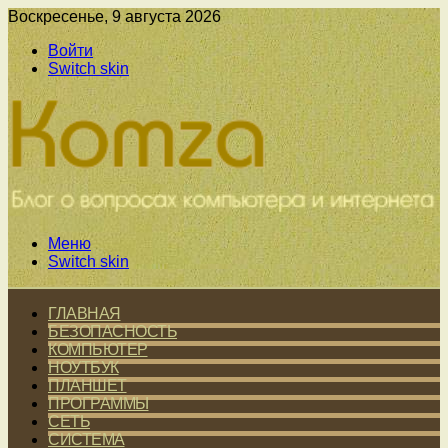
Воскресенье, 9 августа 2026
Войти
Switch skin
Меню
Switch skin
ГЛАВНАЯ
БЕЗОПАСНОСТЬ
КОМПЬЮТЕР
НОУТБУК
ПЛАНШЕТ
ПРОГРАММЫ
СЕТЬ
СИСТЕМА