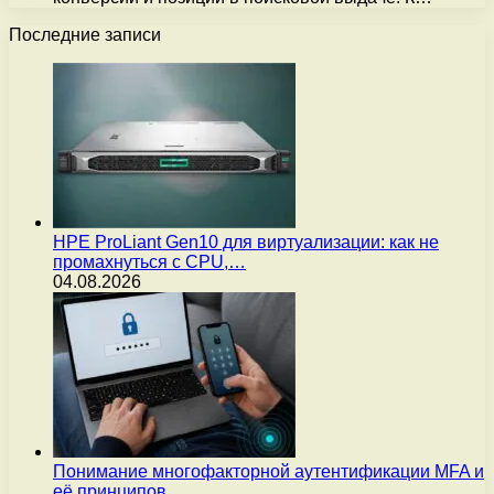
Последние записи
HPE ProLiant Gen10 для виртуализации: как не
промахнуться с CPU,…
04.08.2026
Понимание многофакторной аутентификации MFA и
её принципов