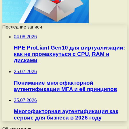
Последние записи
04.08.2026
HPE ProLiant Gen10 для виртуализации:
как не промахнуться с CPU, RAM и
дисками
25.07.2026
Понимание многофакторной
аутентификации MFA и её принципов
25.07.2026
Многофакторная аутентификация как
сервис для бизнеса в 2026 году
Облако меток