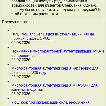
предлагающая доступ к ряду привилегий и
возможностей для клиентов Сбербанка. Однако,
почему бы не получить эту подписку со скидкой? В
этой статье мы расскажем…
Последние записи
HPE ProLiant Gen10 для виртуализации: как не
промахнуться с CPU,…
04.08.2026
Понимание многофакторной аутентификации MFA и
её принципов
25.07.2026
Многофакторная аутентификация как сервис для
бизнеса в 2026 году
25.07.2026
Многофакторная аутентификация MFASOFT для
защиты аккаунтов
25.07.2026
7 ошибок при организации онлайн-обучения,