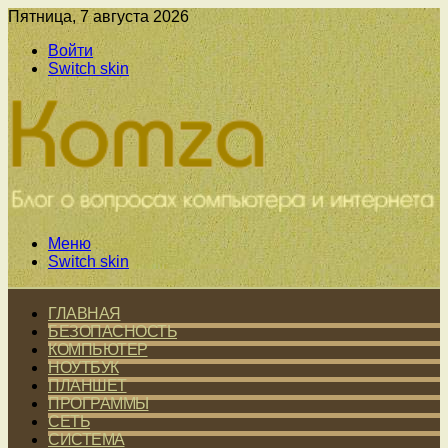
Пятница, 7 августа 2026
Войти
Switch skin
Меню
Switch skin
ГЛАВНАЯ
БЕЗОПАСНОСТЬ
КОМПЬЮТЕР
НОУТБУК
ПЛАНШЕТ
ПРОГРАММЫ
СЕТЬ
СИСТЕМА