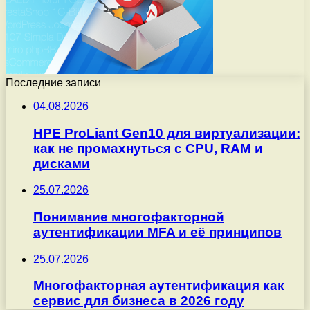
Последние записи
04.08.2026
HPE ProLiant Gen10 для виртуализации:
как не промахнуться с CPU, RAM и
дисками
25.07.2026
Понимание многофакторной
аутентификации MFA и её принципов
25.07.2026
Многофакторная аутентификация как
сервис для бизнеса в 2026 году