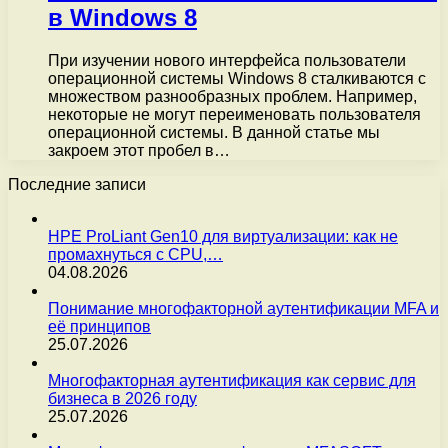
в Windows 8
При изучении нового интерфейса пользователи
операционной системы Windows 8 сталкиваются с
множеством разнообразных проблем. Например,
некоторые не могут переименовать пользователя
операционной системы. В данной статье мы
закроем этот пробел в…
Последние записи
HPE ProLiant Gen10 для виртуализации: как не
промахнуться с CPU,…
04.08.2026
Понимание многофакторной аутентификации MFA и
её принципов
25.07.2026
Многофакторная аутентификация как сервис для
бизнеса в 2026 году
25.07.2026