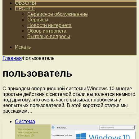
ОБЗОРЫ
ПРОЧЕЕ
Сервисное обслуживание
Сервисы
Новости интернета
Обзор интернета
Бытовые вопросы
Искать
Главная
/
пользователь
пользователь
С приходом операционной системы Windows 10 многие
простые действия с системой стали выполнятся немного
под другому, что очень часто вызывает проблемы у
неопытных пользователей. В этой короткой статье мы
расскажем…
Система