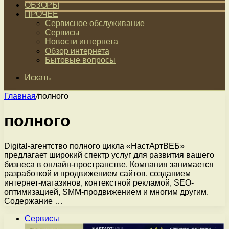
ОБЗОРЫ
ПРОЧЕЕ
Сервисное обслуживание
Сервисы
Новости интернета
Обзор интернета
Бытовые вопросы
Искать
Главная
/
полного
полного
Digital-агентство полного цикла «НастАртВЕБ»
предлагает широкий спектр услуг для развития вашего
бизнеса в онлайн-пространстве. Компания занимается
разработкой и продвижением сайтов, созданием
интернет-магазинов, контекстной рекламой, SEO-
оптимизацией, SMM-продвижением и многим другим.
Содержание …
Сервисы