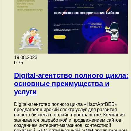
19.08.2023
0
75
Digital-агентство полного цикла:
основные преимущества и
услуги
Digital-агентство полного цикла «НастАртВЕБ»
предлагает широкий спектр услуг для развития
вашего бизнеса в онлайн-пространстве. Компания
занимается разработкой и продвижением сайтов,
созданием интернет-магазинов, контекстной
рекламой, SEO-оптимизацией, SMM-продвижением