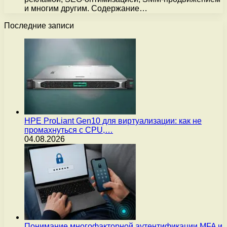
и многим другим. Содержание…
Последние записи
HPE ProLiant Gen10 для виртуализации: как не
промахнуться с CPU,…
04.08.2026
Понимание многофакторной аутентификации MFA и