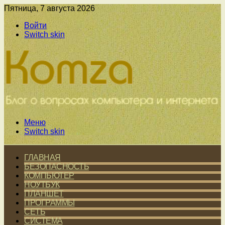
Пятница, 7 августа 2026
Войти
Switch skin
Меню
Switch skin
ГЛАВНАЯ
БЕЗОПАСНОСТЬ
КОМПЬЮТЕР
НОУТБУК
ПЛАНШЕТ
ПРОГРАММЫ
СЕТЬ
СИСТЕМА