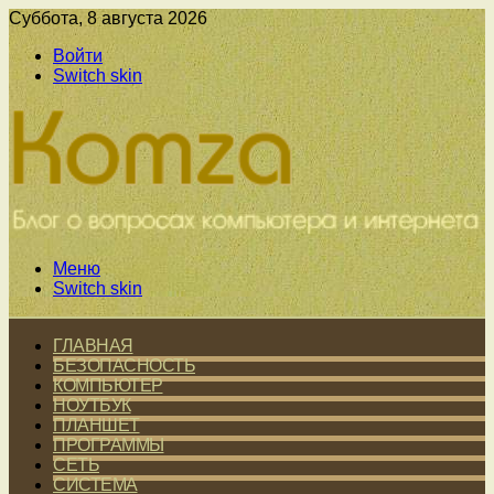
Суббота, 8 августа 2026
Войти
Switch skin
Меню
Switch skin
ГЛАВНАЯ
БЕЗОПАСНОСТЬ
КОМПЬЮТЕР
НОУТБУК
ПЛАНШЕТ
ПРОГРАММЫ
СЕТЬ
СИСТЕМА