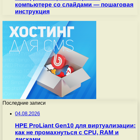
компьютере со слайдами — пошаговая
инструкция
Последние записи
04.08.2026
HPE ProLiant Gen10 для виртуализации:
как не промахнуться с CPU, RAM и
дисками