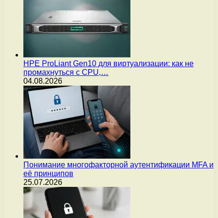
HPE ProLiant Gen10 для виртуализации: как не
промахнуться с CPU,…
04.08.2026
Понимание многофакторной аутентификации MFA и
её принципов
25.07.2026