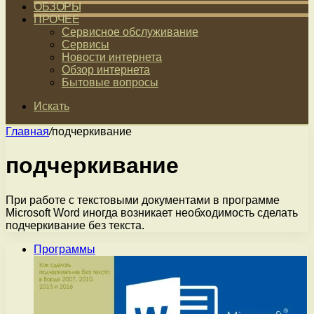
ОБЗОРЫ
ПРОЧЕЕ
Сервисное обслуживание
Сервисы
Новости интернета
Обзор интернета
Бытовые вопросы
Искать
Главная
/
подчеркивание
подчеркивание
При работе с текстовыми документами в программе
Microsoft Word иногда возникает необходимость сделать
подчеркивание без текста.
Программы