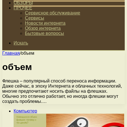
ОБЗОРЫ
ПРОЧЕЕ
Сервисное обслуживание
Сервисы
Новости интернета
Обзор интернета
Бытовые вопросы
Искать
Главная
/
объем
объем
Флешка – популярный способ переноса информации.
Даже сейчас, в эпоху Интернета и облачных технологий,
многие предпочитают носить файлы на флешках.
Обычно это отлично работает, но иногда флешки могут
создать проблемы.…
Компьютер