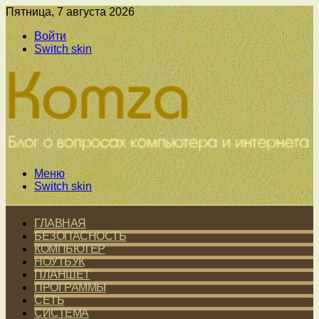
Пятница, 7 августа 2026
Войти
Switch skin
Меню
Switch skin
ГЛАВНАЯ
БЕЗОПАСНОСТЬ
КОМПЬЮТЕР
НОУТБУК
ПЛАНШЕТ
ПРОГРАММЫ
СЕТЬ
СИСТЕМА