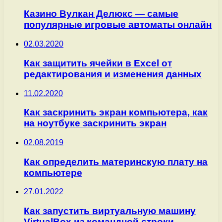
Казино Вулкан Делюкс — самые
популярные игровые автоматы онлайн
02.03.2020
Как защитить ячейки в Excel от
редактирования и изменения данных
11.02.2020
Как заскринить экран компьютера, как
на ноутбуке заскринить экран
02.08.2019
Как определить материнскую плату на
компьютере
27.01.2022
Как запустить виртуальную машину
VirtualBox из командной строки