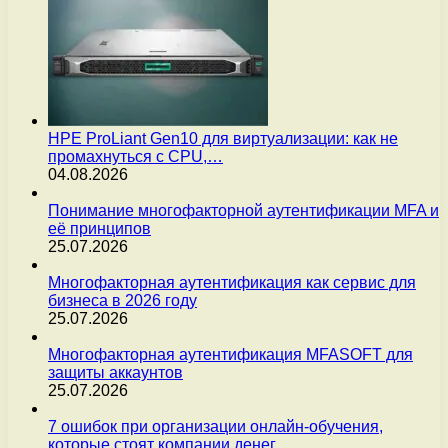
HPE ProLiant Gen10 для виртуализации: как не
промахнуться с CPU,…
04.08.2026
Понимание многофакторной аутентификации MFA и
её принципов
25.07.2026
Многофакторная аутентификация как сервис для
бизнеса в 2026 году
25.07.2026
Многофакторная аутентификация MFASOFT для
защиты аккаунтов
25.07.2026
7 ошибок при организации онлайн-обучения,
которые стоят компании денег