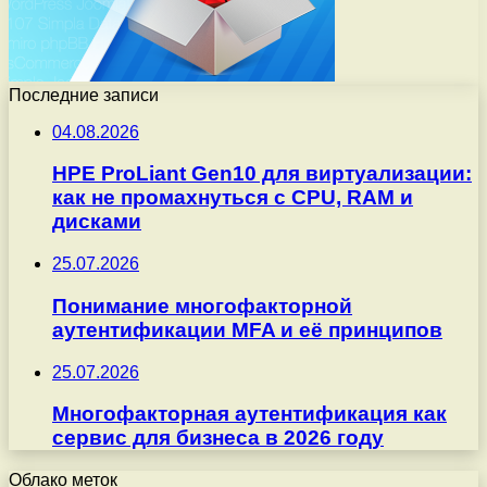
Последние записи
04.08.2026
HPE ProLiant Gen10 для виртуализации:
как не промахнуться с CPU, RAM и
дисками
25.07.2026
Понимание многофакторной
аутентификации MFA и её принципов
25.07.2026
Многофакторная аутентификация как
сервис для бизнеса в 2026 году
Облако меток