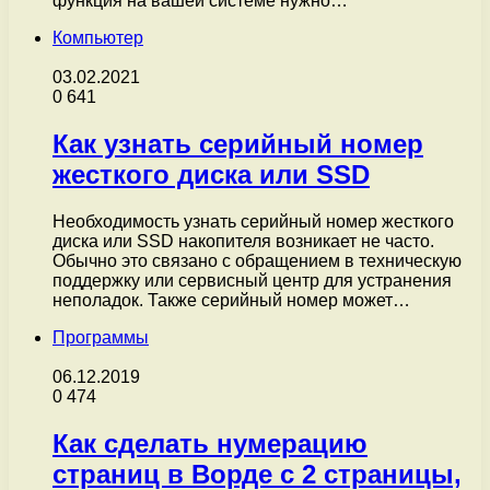
функция на вашей системе нужно…
Компьютер
03.02.2021
0
641
Как узнать серийный номер
жесткого диска или SSD
Необходимость узнать серийный номер жесткого
диска или SSD накопителя возникает не часто.
Обычно это связано с обращением в техническую
поддержку или сервисный центр для устранения
неполадок. Также серийный номер может…
Программы
06.12.2019
0
474
Как сделать нумерацию
страниц в Ворде с 2 страницы,