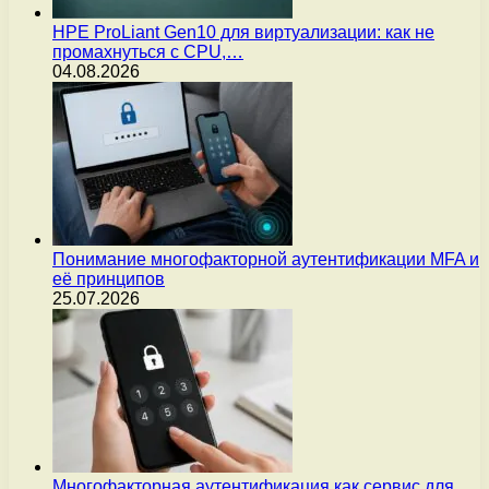
HPE ProLiant Gen10 для виртуализации: как не
промахнуться с CPU,…
04.08.2026
Понимание многофакторной аутентификации MFA и
её принципов
25.07.2026
Многофакторная аутентификация как сервис для