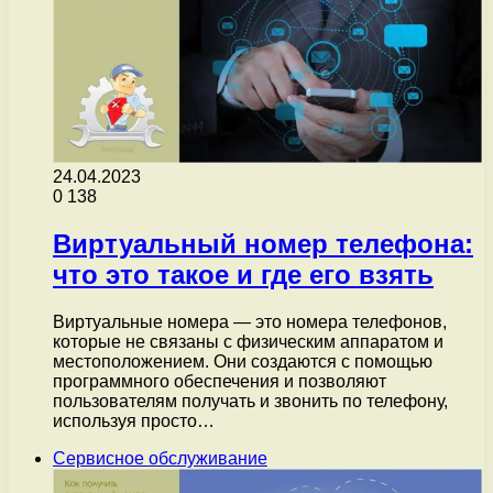
24.04.2023
0
138
Виртуальный номер телефона:
что это такое и где его взять
Виртуальные номера — это номера телефонов,
которые не связаны с физическим аппаратом и
местоположением. Они создаются с помощью
программного обеспечения и позволяют
пользователям получать и звонить по телефону,
используя просто…
Сервисное обслуживание