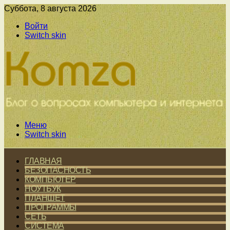
Суббота, 8 августа 2026
Войти
Switch skin
Меню
Switch skin
ГЛАВНАЯ
БЕЗОПАСНОСТЬ
КОМПЬЮТЕР
НОУТБУК
ПЛАНШЕТ
ПРОГРАММЫ
СЕТЬ
СИСТЕМА