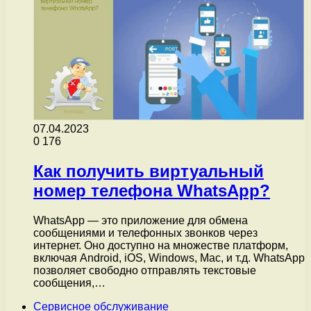
07.04.2023
0
176
Как получить виртуальный
номер телефона WhatsApp?
WhatsApp — это приложение для обмена
сообщениями и телефонных звонков через
интернет. Оно доступно на множестве платформ,
включая Android, iOS, Windows, Mac, и т.д. WhatsApp
позволяет свободно отправлять текстовые
сообщения,…
Сервисное обслуживание