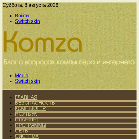
Суббота, 8 августа 2026
Войти
Switch skin
Меню
Switch skin
ГЛАВНАЯ
БЕЗОПАСНОСТЬ
КОМПЬЮТЕР
НОУТБУК
ПЛАНШЕТ
ПРОГРАММЫ
СЕТЬ
СИСТЕМА