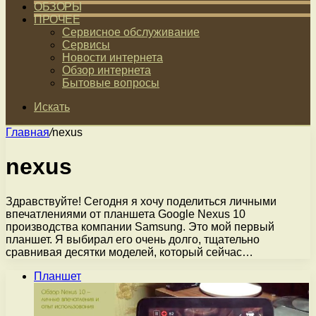
ОБЗОРЫ
ПРОЧЕЕ
Сервисное обслуживание
Сервисы
Новости интернета
Обзор интернета
Бытовые вопросы
Искать
Главная
/
nexus
nexus
Здравствуйте! Сегодня я хочу поделиться личными
впечатлениями от планшета Google Nexus 10
производства компании Samsung. Это мой первый
планшет. Я выбирал его очень долго, тщательно
сравнивая десятки моделей, который сейчас…
Планшет