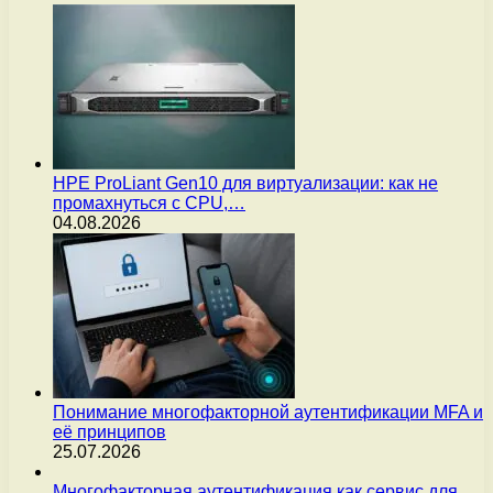
HPE ProLiant Gen10 для виртуализации: как не
промахнуться с CPU,…
04.08.2026
Понимание многофакторной аутентификации MFA и
её принципов
25.07.2026
Многофакторная аутентификация как сервис для