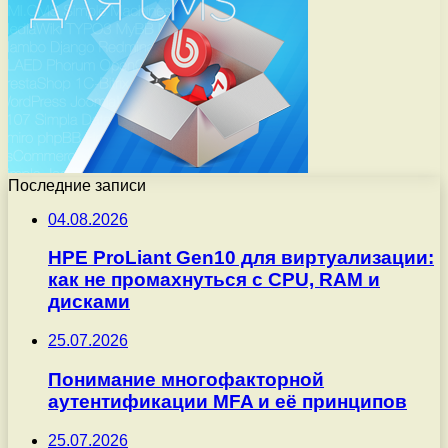
Последние записи
04.08.2026
HPE ProLiant Gen10 для виртуализации:
как не промахнуться с CPU, RAM и
дисками
25.07.2026
Понимание многофакторной
аутентификации MFA и её принципов
25.07.2026