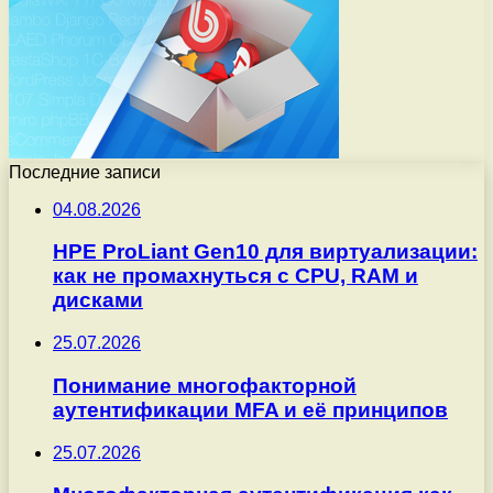
Последние записи
04.08.2026
HPE ProLiant Gen10 для виртуализации:
как не промахнуться с CPU, RAM и
дисками
25.07.2026
Понимание многофакторной
аутентификации MFA и её принципов
25.07.2026