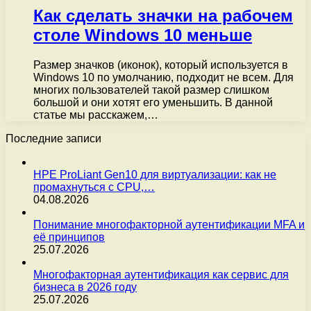
Как сделать значки на рабочем
столе Windows 10 меньше
Размер значков (иконок), который используется в
Windows 10 по умолчанию, подходит не всем. Для
многих пользователей такой размер слишком
большой и они хотят его уменьшить. В данной
статье мы расскажем,…
Последние записи
HPE ProLiant Gen10 для виртуализации: как не
промахнуться с CPU,…
04.08.2026
Понимание многофакторной аутентификации MFA и
её принципов
25.07.2026
Многофакторная аутентификация как сервис для
бизнеса в 2026 году
25.07.2026