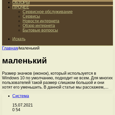
ОБЗОРЫ
ПРОЧЕЕ
Сервисное обслуживание
Сервисы
Новости интернета
Обзор интернета
Бытовые вопросы
Искать
Главная
/
маленький
маленький
Размер значков (иконок), который используется в
Windows 10 по умолчанию, подходит не всем. Для многих
пользователей такой размер слишком большой и они
хотят его уменьшить. В данной статье мы расскажем,…
Система
15.07.2021
0
54