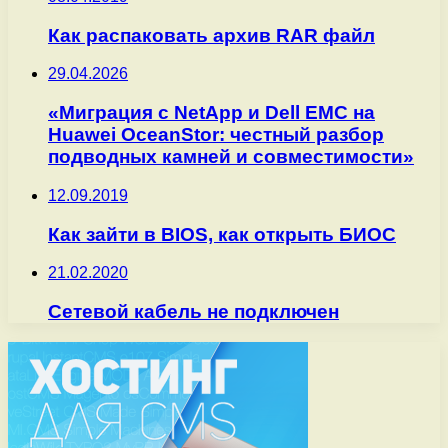
Как распаковать архив RAR файл
29.04.2026
«Миграция с NetApp и Dell EMC на
Huawei OceanStor: честный разбор
подводных камней и совместимости»
12.09.2019
Как зайти в BIOS, как открыть БИОС
21.02.2020
Сетевой кабель не подключен