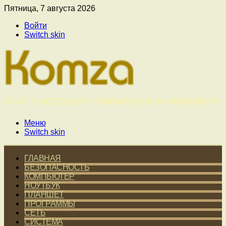
Пятница, 7 августа 2026
Войти
Switch skin
Меню
Switch skin
ГЛАВНАЯ
БЕЗОПАСНОСТЬ
КОМПЬЮТЕР
НОУТБУК
ПЛАНШЕТ
ПРОГРАММЫ
СЕТЬ
СИСТЕМА