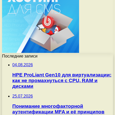
Последние записи
04.08.2026
HPE ProLiant Gen10 для виртуализации:
как не промахнуться с CPU, RAM и
дисками
25.07.2026
Понимание многофакторной
аутентификации MFA и её принципов