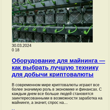
30.03.2024
0
18
Оборудование для майнинга —
как выбрать лучшую технику
для добычи криптовалюты
В современном мире криптовалюты играют все
более значимую роль в экономике и финансах. С
каждым днем все больше людей становятся
заинтересованными в возможности заработка на
майнинге, а значит, спрос на…