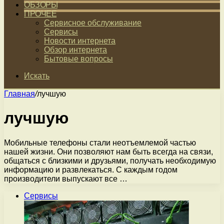
ОБЗОРЫ
ПРОЧЕЕ
Сервисное обслуживание
Сервисы
Новости интернета
Обзор интернета
Бытовые вопросы
Искать
Главная
/
лучшую
лучшую
Мобильные телефоны стали неотъемлемой частью
нашей жизни. Они позволяют нам быть всегда на связи,
общаться с близкими и друзьями, получать необходимую
информацию и развлекаться. С каждым годом
производители выпускают все …
Сервисы