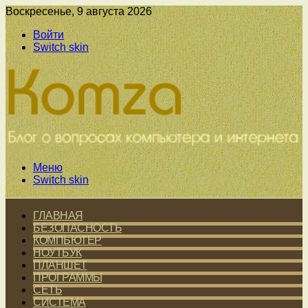
Воскресенье, 9 августа 2026
Войти
Switch skin
Меню
Switch skin
ГЛАВНАЯ
БЕЗОПАСНОСТЬ
КОМПЬЮТЕР
НОУТБУК
ПЛАНШЕТ
ПРОГРАММЫ
СЕТЬ
СИСТЕМА