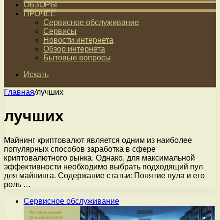
ОБЗОРЫ
ПРОЧЕЕ
Сервисное обслуживание
Сервисы
Новости интернета
Обзор интернета
Бытовые вопросы
Искать
Главная
/
лучших
лучших
Майнинг криптовалют является одним из наиболее
популярных способов заработка в сфере
криптовалютного рынка. Однако, для максимальной
эффективности необходимо выбрать подходящий пул
для майнинга. Содержание статьи: Понятие пула и его
роль …
Сервисное обслуживание