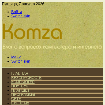
Пятница, 7 августа 2026
Войти
Switch skin
Меню
Switch skin
ГЛАВНАЯ
БЕЗОПАСНОСТЬ
КОМПЬЮТЕР
НОУТБУК
ПЛАНШЕТ
ПРОГРАММЫ
СЕТЬ
СИСТЕМА