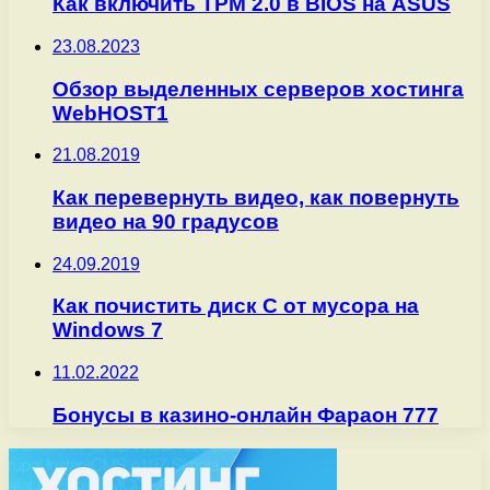
Как включить TPM 2.0 в BIOS на ASUS
23.08.2023
Обзор выделенных серверов хостинга
WebHOST1
21.08.2019
Как перевернуть видео, как повернуть
видео на 90 градусов
24.09.2019
Как почистить диск С от мусора на
Windows 7
11.02.2022
Бонусы в казино-онлайн Фараон 777