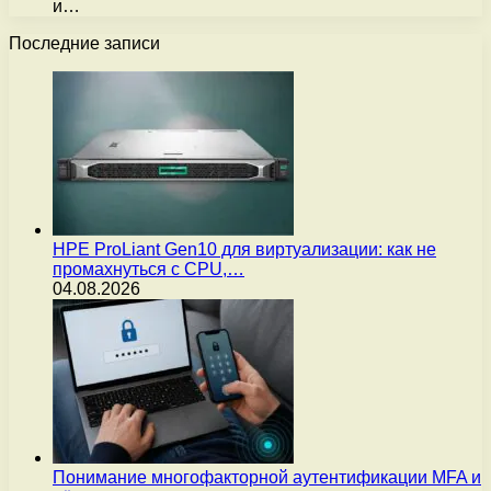
и…
Последние записи
HPE ProLiant Gen10 для виртуализации: как не
промахнуться с CPU,…
04.08.2026
Понимание многофакторной аутентификации MFA и