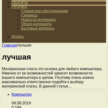
ОБЗОРЫ
ПРОЧЕЕ
Сервисное обслуживание
Сервисы
Новости интернета
Обзор интернета
Бытовые вопросы
Искать
Главная
/
лучшая
лучшая
Материнская плата это основа для любого компьютера.
Именно от ее возможностей зависят возможности
вашего компьютера в целом. Поэтому очень важно
максимально ответственно подойти к выбору
материнской платы. В данной статье…
Компьютер
09.08.2019
0
184