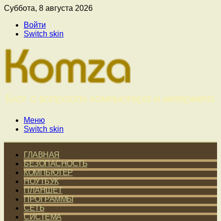
Суббота, 8 августа 2026
Войти
Switch skin
Меню
Switch skin
ГЛАВНАЯ
БЕЗОПАСНОСТЬ
КОМПЬЮТЕР
НОУТБУК
ПЛАНШЕТ
ПРОГРАММЫ
СЕТЬ
СИСТЕМА