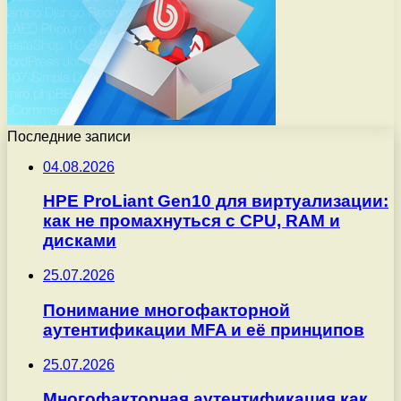
Последние записи
04.08.2026
HPE ProLiant Gen10 для виртуализации:
как не промахнуться с CPU, RAM и
дисками
25.07.2026
Понимание многофакторной
аутентификации MFA и её принципов
25.07.2026
Многофакторная аутентификация как