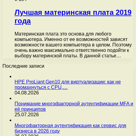
Лучшая материнская плата 2019
года
Материнская плата это основа для любого
компьютера. Именно от ее возможностей зависят
возможности вашего компьютера в целом. Поэтому
очень важно максимально ответственно подойти к
выбору материнской платы. В данной статье…
Последние записи
HPE ProLiant Gen10 для виртуализации: как не
промахнуться с CPU,…
04.08.2026
Понимание многофакторной аутентификации MFA и
её принципов
25.07.2026
Многофакторная аутентификация как сервис для
бизнеса в 2026 году