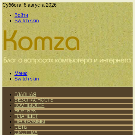
Суббота, 8 августа 2026
Войти
Switch skin
Меню
Switch skin
ГЛАВНАЯ
БЕЗОПАСНОСТЬ
КОМПЬЮТЕР
НОУТБУК
ПЛАНШЕТ
ПРОГРАММЫ
СЕТЬ
СИСТЕМА