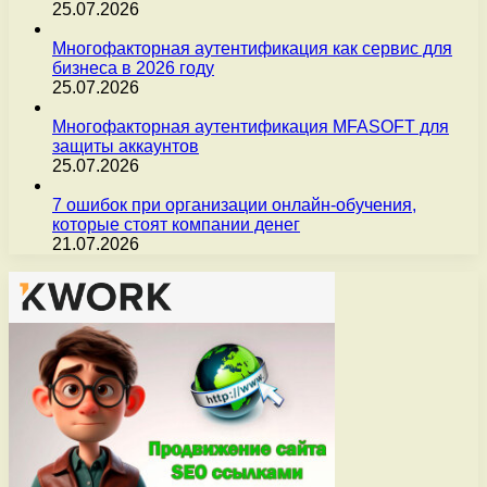
25.07.2026
Многофакторная аутентификация как сервис для
бизнеса в 2026 году
25.07.2026
Многофакторная аутентификация MFASOFT для
защиты аккаунтов
25.07.2026
7 ошибок при организации онлайн-обучения,
которые стоят компании денег
21.07.2026