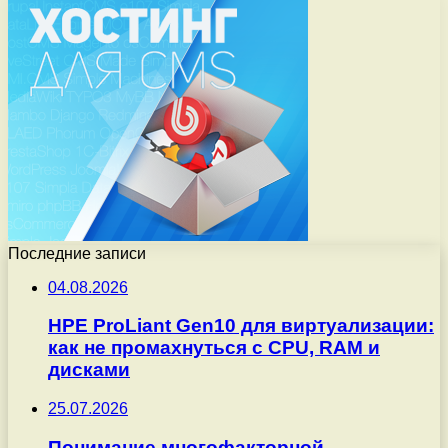
Последние записи
04.08.2026
HPE ProLiant Gen10 для виртуализации:
как не промахнуться с CPU, RAM и
дисками
25.07.2026
Понимание многофакторной