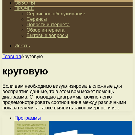
ОБЗОРЫ
ПРОЧЕЕ
Сервисное обслуживание
Сервисы
Новости интернета
Обзор интернета
Бытовые вопросы
Искать
Главная
/
круговую
круговую
Если вам необходимо визуализировать сложные для
восприятия данные, то в этом вам может помощь
диаграмма. С помощью диаграммы можно легко
продемонстрировать соотношения между различными
показателями, а также выявить закономерности и…
Программы