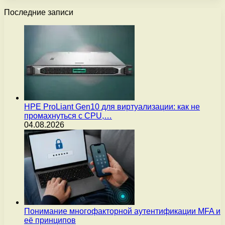
Последние записи
HPE ProLiant Gen10 для виртуализации: как не
промахнуться с CPU,…
04.08.2026
Понимание многофакторной аутентификации MFA и
её принципов