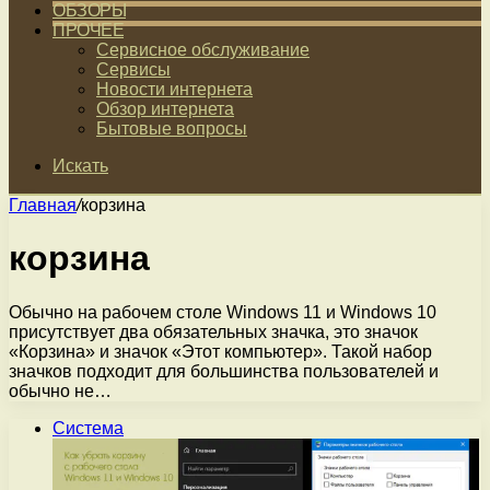
ОБЗОРЫ
ПРОЧЕЕ
Сервисное обслуживание
Сервисы
Новости интернета
Обзор интернета
Бытовые вопросы
Искать
Главная
/
корзина
корзина
Обычно на рабочем столе Windows 11 и Windows 10
присутствует два обязательных значка, это значок
«Корзина» и значок «Этот компьютер». Такой набор
значков подходит для большинства пользователей и
обычно не…
Система