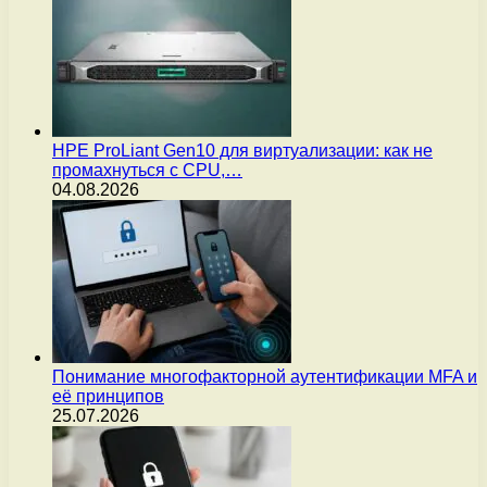
HPE ProLiant Gen10 для виртуализации: как не
промахнуться с CPU,…
04.08.2026
Понимание многофакторной аутентификации MFA и
её принципов
25.07.2026