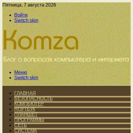
Пятница, 7 августа 2026
Войти
Switch skin
Меню
Switch skin
ГЛАВНАЯ
БЕЗОПАСНОСТЬ
КОМПЬЮТЕР
НОУТБУК
ПЛАНШЕТ
ПРОГРАММЫ
СЕТЬ
СИСТЕМА