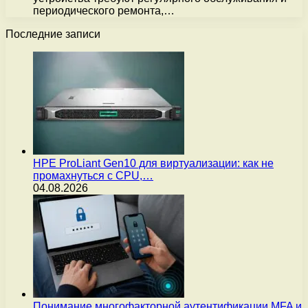
периодического ремонта,…
Последние записи
HPE ProLiant Gen10 для виртуализации: как не
промахнуться с CPU,…
04.08.2026
Понимание многофакторной аутентификации MFA и