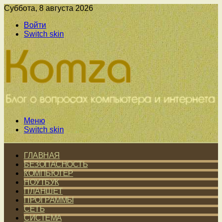
Суббота, 8 августа 2026
Войти
Switch skin
Меню
Switch skin
ГЛАВНАЯ
БЕЗОПАСНОСТЬ
КОМПЬЮТЕР
НОУТБУК
ПЛАНШЕТ
ПРОГРАММЫ
СЕТЬ
СИСТЕМА