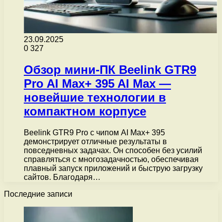
23.09.2025
0
327
Обзор мини-ПК Beelink GTR9
Pro AI Max+ 395 AI Max —
новейшие технологии в
компактном корпусе
Beelink GTR9 Pro с чипом AI Max+ 395
демонстрирует отличные результаты в
повседневных задачах. Он способен без усилий
справляться с многозадачностью, обеспечивая
плавный запуск приложений и быструю загрузку
сайтов. Благодаря…
Последние записи