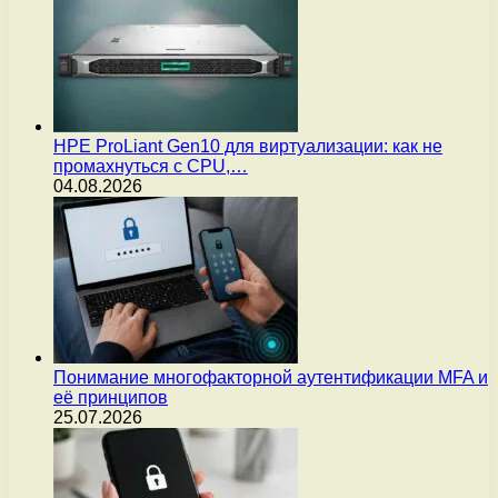
HPE ProLiant Gen10 для виртуализации: как не
промахнуться с CPU,…
04.08.2026
Понимание многофакторной аутентификации MFA и
её принципов
25.07.2026