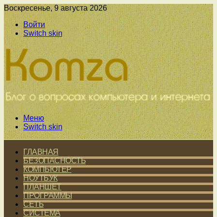
Воскресенье, 9 августа 2026
Войти
Switch skin
Меню
Switch skin
ГЛАВНАЯ
БЕЗОПАСНОСТЬ
КОМПЬЮТЕР
НОУТБУК
ПЛАНШЕТ
ПРОГРАММЫ
СЕТЬ
СИСТЕМА