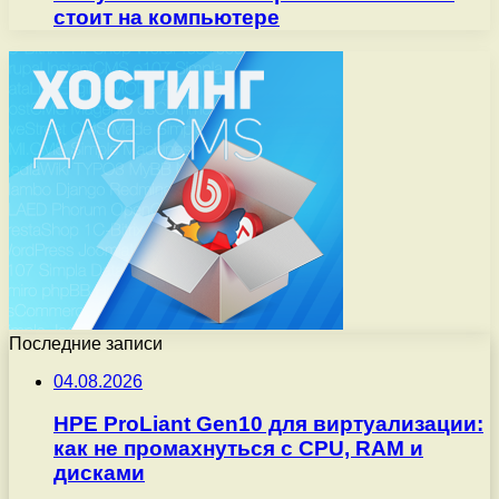
стоит на компьютере
Последние записи
04.08.2026
HPE ProLiant Gen10 для виртуализации:
как не промахнуться с CPU, RAM и
дисками