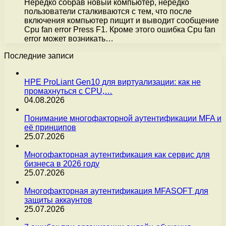
Нередко собрав новый компьютер, нередко
пользователи сталкиваются с тем, что после
включения компьютер пищит и выводит сообщение
Cpu fan error Press F1. Кроме этого ошибка Cpu fan
error может возникать…
Последние записи
HPE ProLiant Gen10 для виртуализации: как не
промахнуться с CPU,…
04.08.2026
Понимание многофакторной аутентификации MFA и
её принципов
25.07.2026
Многофакторная аутентификация как сервис для
бизнеса в 2026 году
25.07.2026
Многофакторная аутентификация MFASOFT для
защиты аккаунтов
25.07.2026