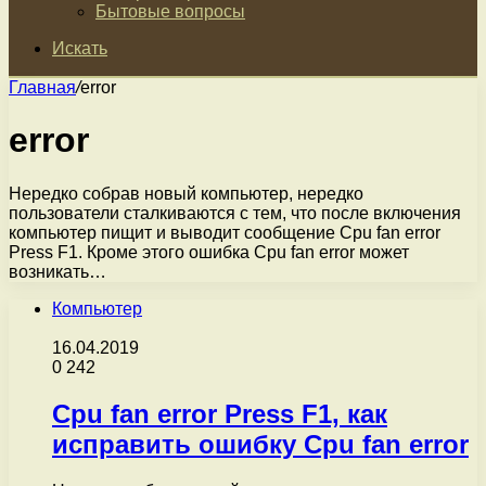
Бытовые вопросы
Искать
Главная
/
error
error
Нередко собрав новый компьютер, нередко
пользователи сталкиваются с тем, что после включения
компьютер пищит и выводит сообщение Cpu fan error
Press F1. Кроме этого ошибка Cpu fan error может
возникать…
Компьютер
16.04.2019
0
242
Cpu fan error Press F1, как
исправить ошибку Cpu fan error