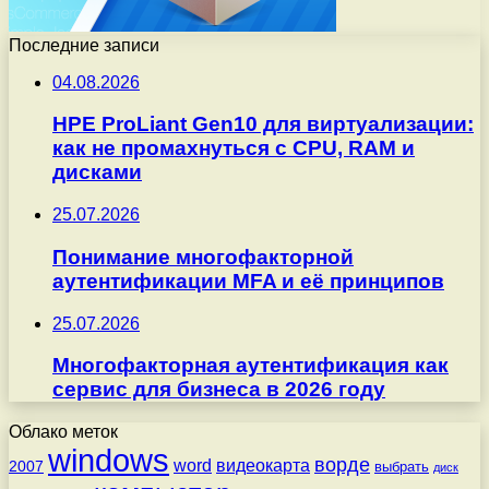
Последние записи
04.08.2026
HPE ProLiant Gen10 для виртуализации:
как не промахнуться с CPU, RAM и
дисками
25.07.2026
Понимание многофакторной
аутентификации MFA и её принципов
25.07.2026
Многофакторная аутентификация как
сервис для бизнеса в 2026 году
Облако меток
windows
ворде
word
видеокарта
2007
выбрать
диск