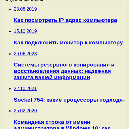
23.08.2019
Как посмотреть IP адрес компьютера
15.10.2019
Как подключить монитор к компьютеру
26.06.2023
Системы резервного копирования и
восстановления данных: надежная
защита вашей информации
22.10.2021
Socket 754: какие процессоры подходят
25.02.2020
Командная строка от имени
администратора в Windows 10: как