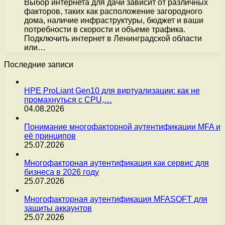
Выбор интернета для дачи зависит от различных
факторов, таких как расположение загородного
дома, наличие инфраструктуры, бюджет и ваши
потребности в скорости и объеме трафика.
Подключить интернет в Ленинградской области
или…
Последние записи
HPE ProLiant Gen10 для виртуализации: как не
промахнуться с CPU,…
04.08.2026
Понимание многофакторной аутентификации MFA и
её принципов
25.07.2026
Многофакторная аутентификация как сервис для
бизнеса в 2026 году
25.07.2026
Многофакторная аутентификация MFASOFT для
защиты аккаунтов
25.07.2026