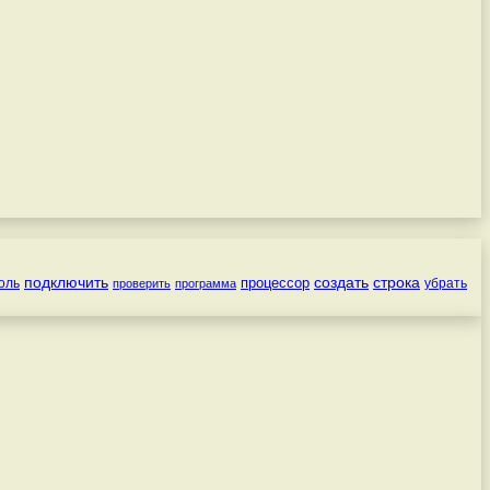
подключить
создать
строка
процессор
оль
убрать
проверить
программа