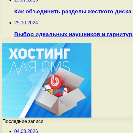
Как объединить разделы жесткого диска
25.10.2024
Выбор идеальных наушников и гарнитур
Последние записи
04.08.2026