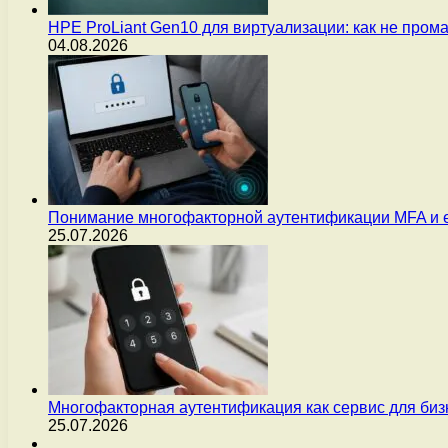
HPE ProLiant Gen10 для виртуализации: как не пром
04.08.2026
Понимание многофакторной аутентификации MFA и 
25.07.2026
Многофакторная аутентификация как сервис для бизн
25.07.2026