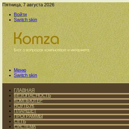
Пятница, 7 августа 2026
Войти
Switch skin
Меню
Switch skin
ГЛАВНАЯ
БЕЗОПАСНОСТЬ
КОМПЬЮТЕР
НОУТБУК
ПЛАНШЕТ
ПРОГРАММЫ
СЕТЬ
СИСТЕМА