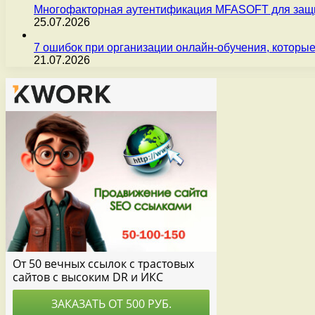
Многофакторная аутентификация MFASOFT для защи
25.07.2026
7 ошибок при организации онлайн-обучения, которые
21.07.2026