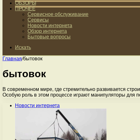
ОБЗОРЫ
ПРОЧЕЕ
Сервисное обслуживание
Сервисы
Новости интернета
Обзор интернета
Бытовые вопросы
Искать
Главная
/
бытовок
бытовок
В современном мире, где стремительно развивается строи
Особую роль в этом процессе играют манипуляторы для 
Новости интернета