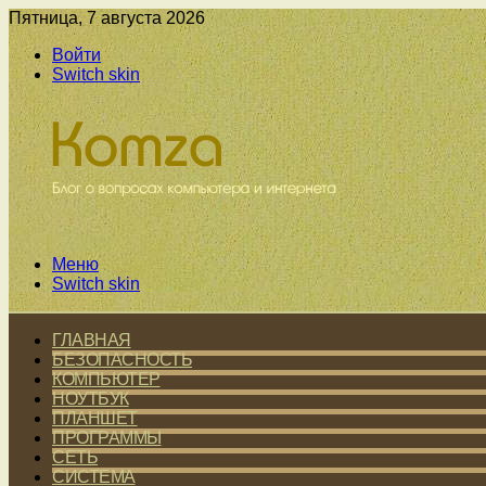
Пятница, 7 августа 2026
Войти
Switch skin
Меню
Switch skin
ГЛАВНАЯ
БЕЗОПАСНОСТЬ
КОМПЬЮТЕР
НОУТБУК
ПЛАНШЕТ
ПРОГРАММЫ
СЕТЬ
СИСТЕМА