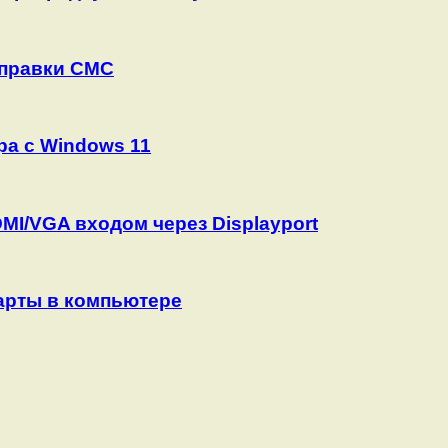
тправки СМС
а с Windows 11
MI/VGA входом через Displayport
карты в компьютере