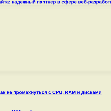
йта: надежный партнер в сфере веб-разработ
как не промахнуться с CPU, RAM и дисками