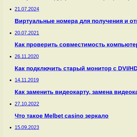
21.07.2024
Виртуальные номера для получения и о
20.07.2021
Как проверить совместимость компьютер
26.11.2020
Как подключить старый монитор с DVI/HD
14.11.2019
Как заменить видеокарту, замена видео
27.10.2022
Что такое Melbet casino зеркало
15.09.2023