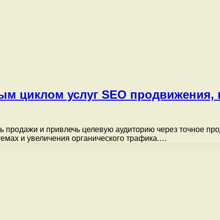
ным циклом услуг SEO продвижения, 
ть продажи и привлечь целевую аудиторию через точное пр
емах и увеличения органического трафика.…