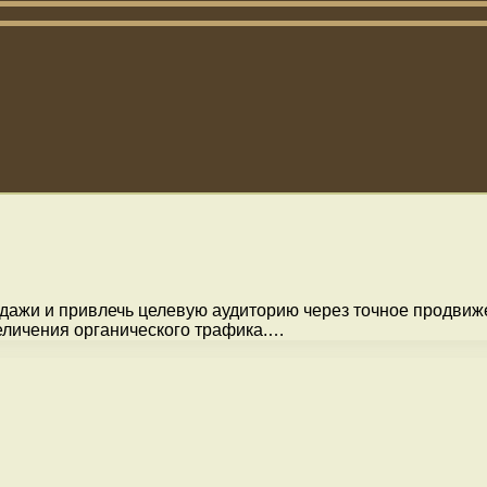
одажи и привлечь целевую аудиторию через точное продви
еличения органического трафика.…