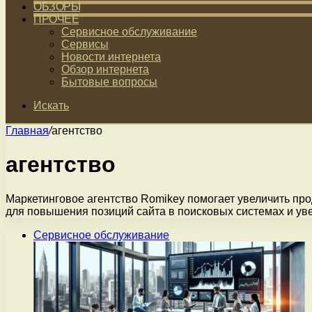
ОБЗОРЫ
ПРОЧЕЕ
Сервисное обслуживание
Сервисы
Новости интернета
Обзор интернета
Бытовые вопросы
Искать
Главная
/
агентство
агентство
Маркетинговое агентство Romikey помогает увеличить пр
для повышения позиций сайта в поисковых системах и ув
Сервисное обслуживание